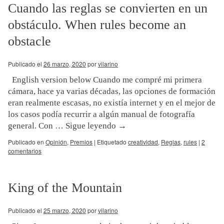
Cuando las reglas se convierten en un
obstáculo. When rules become an
obstacle
Publicado el
26 marzo, 2020
por
vilarino
English version below Cuando me compré mi primera
cámara, hace ya varias décadas, las opciones de formación
eran realmente escasas, no existía internet y en el mejor de
los casos podía recurrir a algún manual de fotografía
general. Con …
Sigue leyendo
→
Publicado en
Opinión
,
Premios
|
Etiquetado
creatividad
,
Reglas
,
rules
|
2
comentarios
King of the Mountain
Publicado el
25 marzo, 2020
por
vilarino