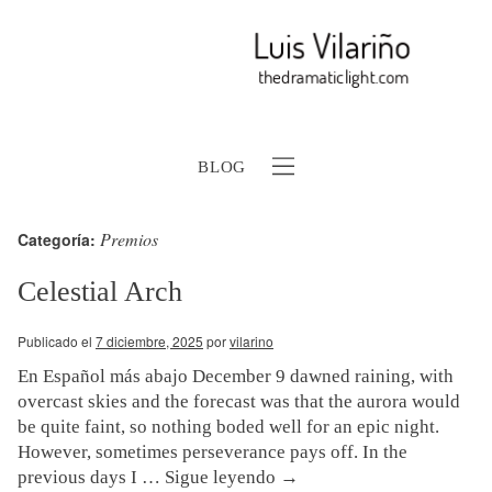
BLOG
Premios
Categoría:
Celestial Arch
b
Publicado el
7 diciembre, 2025
por
vilarino
En Español más abajo December 9 dawned raining, with
overcast skies and the forecast was that the aurora would
be quite faint, so nothing boded well for an epic night.
However, sometimes perseverance pays off. In the
previous days I …
Sigue leyendo
→