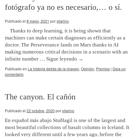
fotógrafo ya no es necesario,… o sí.
Publicado el
8 mayo, 2021
por
vilarino
Thanks to deep learning, it is being shown that
machines can make certain diagnoses as efficiently as a
doctor. The Perseverance lands on Mars thanks to AI
making numerous critical decisions in a scenario with an
infinite number …
Sigue leyendo
→
Publicado en
La historia detrás de la imagen
,
Opinión
,
Premios
|
Deja un
comentario
The canyon. El cañón
Publicado el
22 octubre, 2020
por
vilarino
En español más abajo Stuðlagil is one of the largest and
most beautiful collections of basalt columns in Iceland. It
looked very different until a few years ago, before the