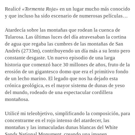
Realicé
«Tormenta Roja»
en un lugar mucho más conocido
y que incluso ha sido escenario de numerosas películas…
Atardecía sobre las montañas que rodean la cuenca de
Tularosa. Las últimas luces del día atravesaban la cortina
de agua que regaba las cumbres de las montañas de San
Andrés (2733m), contribuyendo un día más a su lento pero
constante desgaste. Un nuevo episodio de una larga
historia que comenzó hace 30 millones de años, fruto de la
erosión de un gigantesco domo que era el primitivo fondo
de un lecho marino. El legado que nos ha dejado esta
crónica geológica, es el mayor sistema de dunas de yeso
del mundo, rodeado de una espectacular cordillera
montañosa.
Utilicé mi teleobjetivo, simplificando la composición, para
concentrarme en el rojo intenso del atardecer, las
montañas y las inmaculadas dunas blancas del White
Sands National Monument, creando una imagen