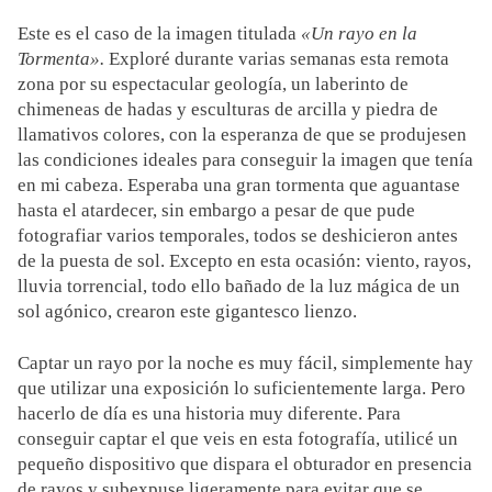
Este es el caso de la imagen titulada
«Un rayo en la
Tormenta».
Exploré durante varias semanas esta remota
zona por su espectacular geología, un laberinto de
chimeneas de hadas y esculturas de arcilla y piedra de
llamativos colores, con la esperanza de que se produjesen
las condiciones ideales para conseguir la imagen que tenía
en mi cabeza. Esperaba una gran tormenta que aguantase
hasta el atardecer, sin embargo a pesar de que pude
fotografiar varios temporales, todos se deshicieron antes
de la puesta de sol. Excepto en esta ocasión: viento, rayos,
lluvia torrencial, todo ello bañado de la luz mágica de un
sol agónico, crearon este gigantesco lienzo.
Captar un rayo por la noche es muy fácil, simplemente hay
que utilizar una exposición lo suficientemente larga. Pero
hacerlo de día es una historia muy diferente. Para
conseguir captar el que veis en esta fotografía, utilicé un
pequeño dispositivo que dispara el obturador en presencia
de rayos y subexpuse ligeramente para evitar que se