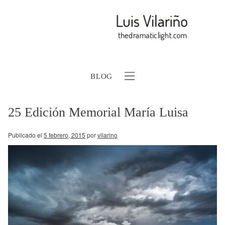
BLOG
25 Edición Memorial María Luisa
Publicado el
5 febrero, 2015
por
vilarino
b