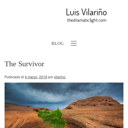
BLOG
The Survivor
Publicado el
4 marzo, 2019
por
vilarino
b