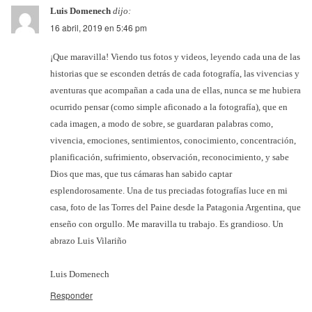
Luis Domenech
dijo:
16 abril, 2019 en 5:46 pm
¡Que maravilla! Viendo tus fotos y videos, leyendo cada una de las
historias que se esconden detrás de cada fotografía, las vivencias y
aventuras que acompañan a cada una de ellas, nunca se me hubiera
ocurrido pensar (como simple aficonado a la fotografía), que en
cada imagen, a modo de sobre, se guardaran palabras como,
vivencia, emociones, sentimientos, conocimiento, concentración,
planificación, sufrimiento, observación, reconocimiento, y sabe
Dios que mas, que tus cámaras han sabido captar
esplendorosamente. Una de tus preciadas fotografías luce en mi
casa, foto de las Torres del Paine desde la Patagonia Argentina, que
enseño con orgullo. Me maravilla tu trabajo. Es grandioso. Un
abrazo Luis Vilariño
Luis Domenech
Responder