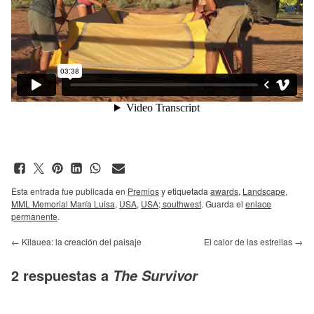
Esta entrada fue publicada en
Premios
y etiquetada
awards
,
Landscape
,
MML Memorial María Luisa
,
USA
,
USA; southwest
. Guarda el
enlace
permanente
.
←
Kilauea: la creación del paisaje
El calor de las estrellas
→
2 respuestas a
The Survivor