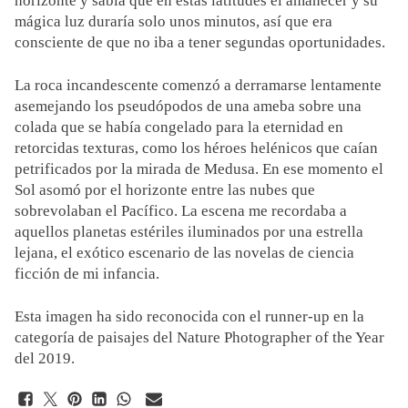
horizonte y sabía que en estas latitudes el amanecer y su
mágica luz duraría solo unos minutos, así que era
consciente de que no iba a tener segundas oportunidades.
La roca incandescente comenzó a derramarse lentamente
asemejando los pseudópodos de una ameba sobre una
colada que se había congelado para la eternidad en
retorcidas texturas, como los héroes helénicos que caían
petrificados por la mirada de Medusa. En ese momento el
Sol asomó por el horizonte entre las nubes que
sobrevolaban el Pacífico. La escena me recordaba a
aquellos planetas estériles iluminados por una estrella
lejana, el exótico escenario de las novelas de ciencia
ficción de mi infancia.
Esta imagen ha sido reconocida con el runner-up en la
categoría de paisajes del Nature Photographer of the Year
del 2019.