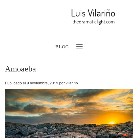
BLOG
Amoaeba
Publicado el
9 noviembre, 2019
por
vilarino
b