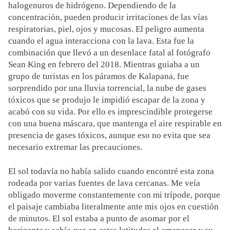
halogenuros de hidrógeno. Dependiendo de la
concentración, pueden producir irritaciones de las vías
respiratorias, piel, ojos y mucosas. El peligro aumenta
cuando el agua interacciona con la lava. Esta fue la
combinación que llevó a un desenlace fatal al fotógrafo
Sean King en febrero del 2018. Mientras guiaba a un
grupo de turistas en los páramos de Kalapana, fue
sorprendido por una lluvia torrencial, la nube de gases
tóxicos que se produjo le impidió escapar de la zona y
acabó con su vida. Por ello es imprescindible protegerse
con una buena máscara, que mantenga el aire respirable en
presencia de gases tóxicos, aunque eso no evita que sea
necesario extremar las precauciones.
El sol todavía no había salido cuando encontré esta zona
rodeada por varias fuentes de lava cercanas. Me veía
obligado moverme constantemente con mi trípode, porque
el paisaje cambiaba literalmente ante mis ojos en cuestión
de minutos. El sol estaba a punto de asomar por el